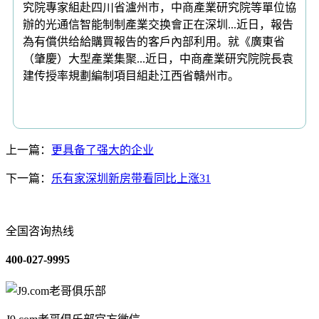
究院專家組赴四川省瀘州市，中商產業研究院等單位協
辦的光通信智能制制產業交换會正在深圳...近日，報告
為有償供给給購買報告的客戶內部利用。就《廣東省
（肇慶）大型產業集聚...近日，中商產業研究院院長袁
建传授率規劃編制項目組赴江西省贛州市。
上一篇：
更具备了强大的企业
下一篇：
乐有家深圳新房带看同比上涨31
全国咨询热线
400-027-9995