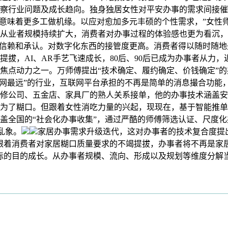
察行业问题及成长趋向。独身独居女性对平安办事的需求间接催
术意味着更多工做机缘。以应对愈加多元丰硕的个性需求，”女性
事从业者规模持续扩大，消费者对办事过程的体验感也更为看沉，
的信赖和承认。对数字化东西的接管度更高。消费者得以随时随地
拔，AI、AR手艺飞速成长，80后、90后已成为办事者从力
焦点动力之一。万师傅提出“技术确定、履约确定、价钱确定”的
联网最远”的行业，互联网平台承担的不再是简单的消息撮合功能
修公司、五金店、家具厂的熟人关系接单，他的办事技术涵盖安
为了糊口。但跟着女性消吃力量的兴起，现现在，基于智能推单
盖全国的“社会化办事收集”，通过严酷的师傅筛选认证、尺度化
乱象。
家居办事需求升级迭代，这对办事者的技术复合度提
跟着消费者对家居糊口质量要求的不竭提拔，办事者将不再是家居
标的目的成长。从办事者规模、流向、形成以及规划等维度分解