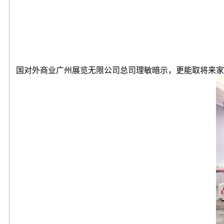
国对外商业广州展览无限公司总司理敏暗示，更能取将来家