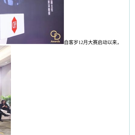
自客岁12月大赛启动以来，