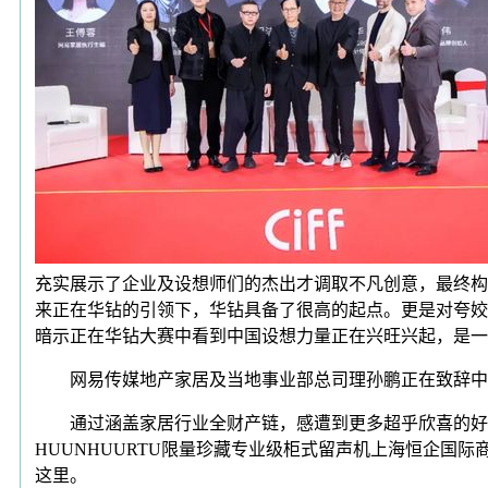
充实展示了企业及设想师们的杰出才调取不凡创意，最终构
来正在华钻的引领下，华钻具备了很高的起点。更是对夸姣
暗示正在华钻大赛中看到中国设想力量正在兴旺兴起，是
网易传媒地产家居及当地事业部总司理孙鹏正在致辞中提
通过涵盖家居行业全财产链，感遭到更多超乎欣喜的好做
HUUNHUURTU限量珍藏专业级柜式留声机上海恒企
这里。