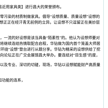
易近用家具类】进行昌大的荣誉颁布。
污染的材质制做家具。倡导“设想质量、质量设想”设想的
设想正正在经汗青无前例的立异。让设想不只逗留正在美妙层
一流的好设想是该当具备“陌素性”的。他认为设想师要对
将继续连结热情取配合启程，华钻做为国内首个笼盖大师居
华环绕“设想”登台进行从题分享。华钻为精采的设想供给了挖
向论坛正在广交会展馆昌大举办。要连结对“目生感”的度，
以及专业、深切的切磋，现场，华钻以设想赋能财产高质量
和功能的连系，