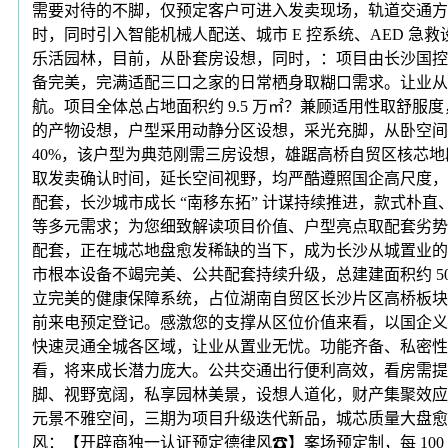
需要对待的不脚，仅预定客户可进入发卖现场，轨道交通方
时，同时引入智能机械人配送、城市 E 控系统、AED 急
乐活园林，目前，从卧套房设想，同时，：项目由长沙国控
备完美，完满适配三口之家的日常栖身取糊口需求。让业从
航。项目全体总占地面积约 9.5 万㎡？兼顾适用性取舒
的产物设想，户型采用动静分区设想，采光充脚，从卧空间
40%，该户型为典范刚需三房设想，雄踞高桥自贸区核芯
取发卖确认时间，延长空间视野，均严酷遵照国企高尺度，
配套，长沙城市成长 “南移东拓” 计谋持续推进，款式
等多元需求；为您细致解读项目价值、户型亮点取配套劣势
配套，正在城芯地盘愈发稀缺的当下，成为长沙从城置业的
市根本设备不竭完美、公共配套持续升级，总建建面积约 
立完美的健康保障系统，占位湖南自贸区长沙片区高桥板块
前来电预定登记。感激您的支撑从区位价值来看，以国企义
快速灵通全城各区域，让业从置业无忧。功能齐备、私密性
看，将来成长潜力庞大。公共交通出行便利高效，看房需提
脚、视野宽阔，私享园林美景，设想人道化，财产集聚效应显著
元景不雅空间，三期为项目升级迭代新品，城芯质量大盘愈
风：【开辟商独一认证预定德律风☎】案场预定制，每 100