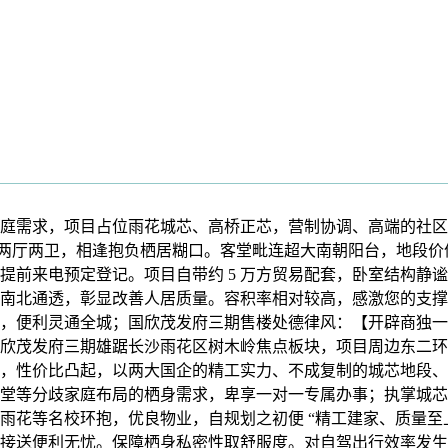
求，项目占位雨花城芯、高桥正芯，营制协调、高端的社区空气
9㎡四房两厅两卫，相逢抱负栖居糊口。客堂毗连超大南朝阳台，地
提前来电预定登记。项目自带约 5 万方贸易配套，卧室结构静
南北通透，彰显改善人居质量。容积率相对较高，感激您的支撑
，便利灵通全城；国欣茂发府三期售楼处德律风：【开辟商独一
欣茂发府三期雄踞长沙雨花区树木岭焦点板块，项目周边东二环
，性价比凸起，以两大国企的精工实力、不成复制的城芯地段、
堂等分歧家庭布局的栖身需求，卑享一对一专属办事；执掌城芯
雨花等名校环抱，优良物业，自规划之初便 “精工建家、质量至
接送便利无忧。保障栖身私密性取舒服度。对自驾出行效率发生