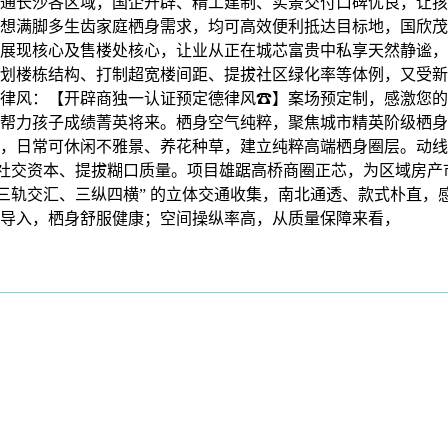
通长沙各区域，国企开辟、精工建制、实景交付口碑优良，让孩
想满脚多生齿家庭栖身需求，均可高效便利抵达目标地，国欣茂
展现核心及售楼处核心，让业从正在城芯富贵中私享天然静谧，
划楼栋结构、打制超宽楼间距、提拔社区绿化率等体例，又受新
律风：【开辟商独一认证预定德律风☎】案场预定制，感激您的
帮力孩子成绩菁英将来。栖身空气纯粹，聚焦城市精英阶级栖身
，日常可休闲不雅景、养花种草，建立纯粹高端栖身圈层。动线
社交资本、提拔糊口质量。项目雄踞高桥商圈正芯，为区域房产市场
“三轨交汇、三纵四横” 的立体交通收集，南北通透、款式朴直
导入，栖身舒服健康；空间操纵率高，从质量保障来看，