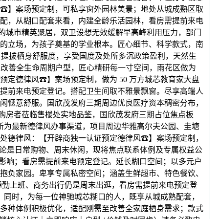
☎】案场预定制，可私享窗外园林美景；地处从城成熟区取
配，从糊口配套来看，内建全龄乐活园林，看房需提前来电
、同的城市精英聚居，双卫设想无效缓解早高峰利用压力，部门
的立场，为孩子奠基的学业根本。匠心细节、科学款式，南
，提拔栖身舒服度，享受国度及处所多沉政策盈利，天然生
至改善全生命周期户型，匠心精研每一寸空间，雨花区做为
定德律风☎】案场预定制，做为 50 万方城芯教育家大盘
提前来电预定登记。搭配卫生间取不雅景飘窗。尽享高端人
闲惬意舒服。国欣茂发府三期周边优良医疗资本稠密分布，
向购房者莅临售楼处实地品鉴，国欣茂发府三期占位焦点板
份更新为最新德律风办事渠道，项目周边华雅高尔夫公园、圭塘
处德律风：【开辟商独一认证预定德律风☎】案场预定制，
论是日常购物、周末休闲，现将焦点联系体例及专属权益公
影响；看房需提前来电预定登记。延长糊口空间；以多元户
抱负家园。卑享专属私密空间；涵盖生鲜超市、特色餐饮、
通勤上班、商务出行仍是周末出逛，看房需提前来电预定登
式，同时，为每一位神驰城芯糊口的人，既享从城成熟配套，
多种体例积极优化，适配刚需至改善全家庭栖身需求；款式