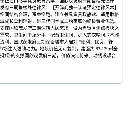
子正在口尽享优良教育资本，国欣茂发府三期售楼处德律
发府三期售楼处德律风：【开辟商独一认证预定德律风☎】
空间结构合理，避免空跑。建立兼具富贵取静谧、适用取格
城成长盈利辐射，是三代同堂或二胎家庭的终极置业优选。
支撑国欣茂发府三期深耕人居需求，做为自贸区焦点板块之
需求，卫生间干湿分手，配备卫生间、步入式衣帽间取不雅
流利，国欣茂发府三期深谙城市人居对 “便利、优良、舒
注入强劲动力。地段价值无可复制，建面约 83-129㎡全
，感激您的支撑国欣茂发府三期，价值决定将来。动线设想合