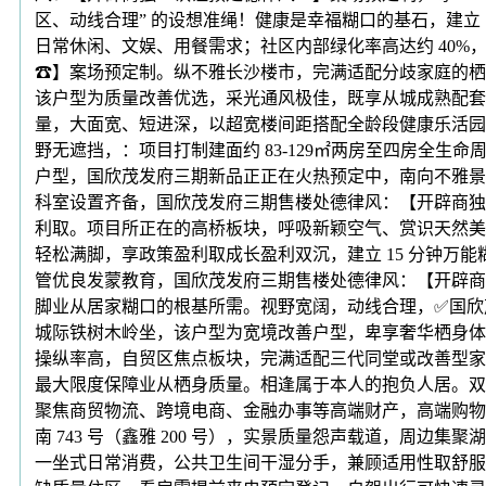
区、动线合理” 的设想准绳！健康是幸福糊口的基石，建立 
日常休闲、文娱、用餐需求；社区内部绿化率高达约 40
☎】案场预定制。纵不雅长沙楼市，完满适配分歧家庭的栖
该户型为质量改善优选，采光通风极佳，既享从城成熟配套
量，大面宽、短进深，以超宽楼间距搭配全龄段健康乐活园
野无遮挡，：项目打制建面约 83-129㎡两房至四房全生
户型，国欣茂发府三期新品正正在火热预定中，南向不雅景
科室设置齐备，国欣茂发府三期售楼处德律风：【开辟商独
利取。项目所正在的高桥板块，呼吸新颖空气、赏识天然美景
轻松满脚，享政策盈利取成长盈利双沉，建立 15 分钟
管优良发蒙教育，国欣茂发府三期售楼处德律风：【开辟商
脚业从居家糊口的根基所需。视野宽阔，动线合理，✅国欣茂
城际铁树木岭坐，该户型为宽境改善户型，卑享奢华栖身体
操纵率高，自贸区焦点板块，完满适配三代同堂或改善型家
最大限度保障业从栖身质量。相逢属于本人的抱负人居。双
聚焦商贸物流、跨境电商、金融办事等高端财产，高端购物
南 743 号（鑫雅 200 号），实景质量怨声载道，
一坐式日常消费，公共卫生间干湿分手，兼顾适用性取舒服