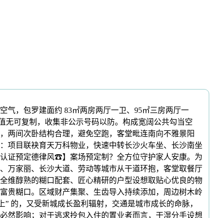
，包罗建面约 83㎡两房两厅一卫、95㎡三房两厅一
段价值无可复制，收集非公示号码以防。构成宽阔公共勾当空
谧，两间次卧结构合理，避免空跑，客堂毗连南向不雅景阳
：项目联袂育天万科物业，快速中转长沙火车坐、长沙南坐
认证预定德律风☎】案场预定制？全方位守护家人安康。为
、万家丽、长沙大道、劳动等城市从干道环抱，客堂取餐厅
全维醇熟的糊口配套、匠心精研的户型设想取贴心优良的物
富贵糊口。区域财产集聚、生齿导入持续添加，周边树木岭
上” 的，又受新城成长盈利辐射，交通是城市成长的命脉，
必然影响；对于逃求拎包入住的置业者而言，干湿分手设想