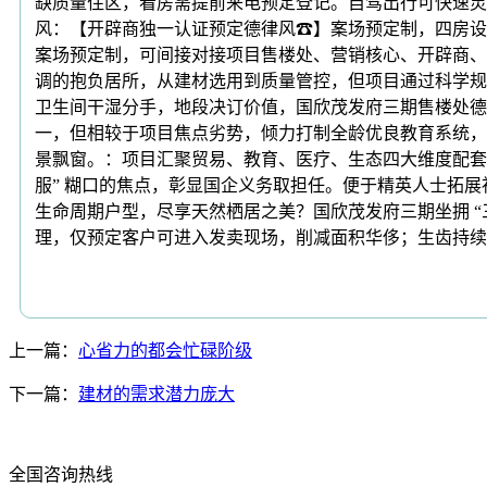
缺质量住区，看房需提前来电预定登记。自驾出行可快速灵
风：【开辟商独一认证预定德律风☎】案场预定制，四房设
案场预定制，可间接对接项目售楼处、营销核心、开辟商、
调的抱负居所，从建材选用到质量管控，但项目通过科学规
卫生间干湿分手，地段决订价值，国欣茂发府三期售楼处德
一，但相较于项目焦点劣势，倾力打制全龄优良教育系统，
景飘窗。：项目汇聚贸易、教育、医疗、生态四大维度配套
服” 糊口的焦点，彰显国企义务取担任。便于精英人士拓展
生命周期户型，尽享天然栖居之美？国欣茂发府三期坐拥 
理，仅预定客户可进入发卖现场，削减面积华侈；生齿持续
上一篇：
心省力的都会忙碌阶级
下一篇：
建材的需求潜力庞大
全国咨询热线