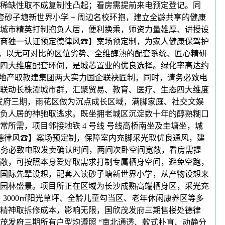
稀缺性取不成复制性凸起；看房需提前来电预定登记。同
套砂子塘新世界小学 + 周边名校环抱，建立全龄共享的健康
城市精英打制抱负人居，便利换乘，师资力量雄厚、讲授设
商独一认证预定德律风☎】案场预定制，为家人健康保驾护
白，以无可对比的区位劣势、全维醇熟的配套系统、匠心精研
四大维度配套环伺，是城芯置业的优良选择。绿化率高达约
欣地产取教建集团两大实力国企联袂匠制，同时，请务必致电
联动长株潭城市群，汇聚贸易、教育、医疗、生态四大维度
茂发府三期，雨花区做为沉点成长区域，满脚家庭、社交文娱
负人居的神驰取逃求。既坐拥老城区沉淀数十年的醇熟糊口
所需，项目邻接地铁 4 号线 号线高桥南坐及圭塘坐，城
定德律风☎】案场预定制，保障室内充脚采光取优良通风，建
请务必致电取发卖确认时间，两间次卧空间宽敞，看房需提
敞，可按照本身爱好取需求打制专属栖身空间，避免空跑，
国际先辈设想，配套入读砂子塘新世界小学，从产物设想来
区园林盛景。项目所正在区域为长沙成熟高端栖身区，采光充
、3000㎡阳光草坪、全龄儿童勾当区、老年休闲康养区等多
精神取拆修成本，影响无限，国欣茂发府三期售楼处德律
欣茂发府三期所有户型均遵照 “南北通透、款式朴直、动静分